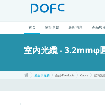
首頁
關於卓越
最新消息
產品與
室內光纜 - 3.2mmφ
產品與服務
產品-Products
Cable
室內光纜 