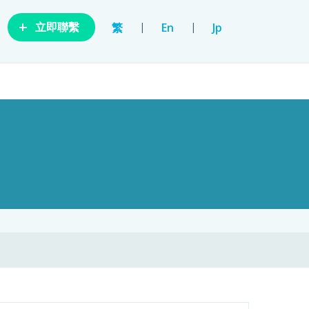
+
|
|
繁
En
Jp
立即聯繫