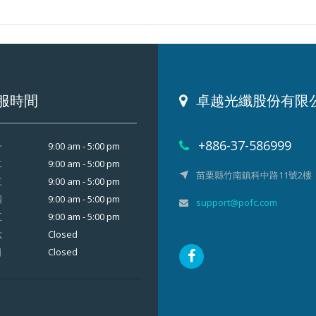
服時間
卓越光纖股份有限
+886-37-586999
9:00 am - 5:00 pm
一
9:00 am - 5:00 pm
二
苗栗縣竹南鎮科中路11號2樓
9:00 am - 5:00 pm
三
9:00 am - 5:00 pm
四
support@pofc.com
9:00 am - 5:00 pm
五
Closed
六
Closed
日