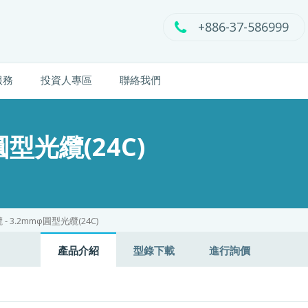
+886-37-586999
服務
投資人專區
聯絡我們
圓型光纜(24C)
- 3.2mmφ圓型光纜(24C)
產品介紹
型錄下載
進行詢價