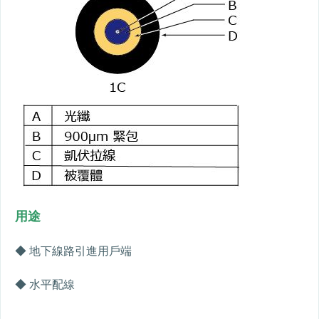
用途
◆ 地下線路引進用戶端
◆ 水平配線