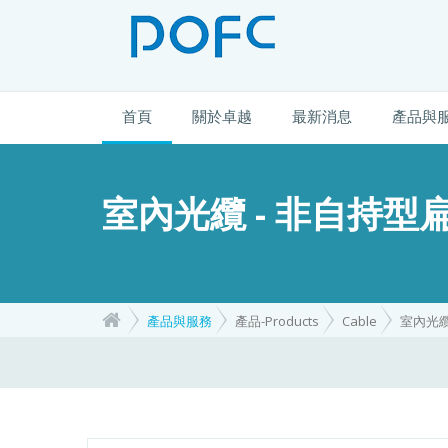
首頁
關於卓越
最新消息
產品與
室內光纜 - 非自持
產品與服務
產品-Products
Cable
室內光纜