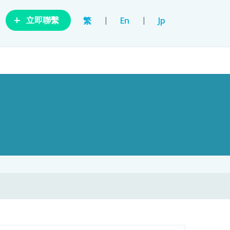
+
|
|
繁
En
Jp
立即聯繫