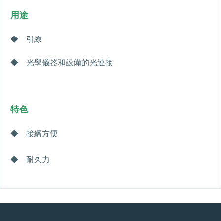
用途
◆ 引線
◆ 光學儀器和設備的光連接
特色
◆ 接續方便
◆ 耐久力