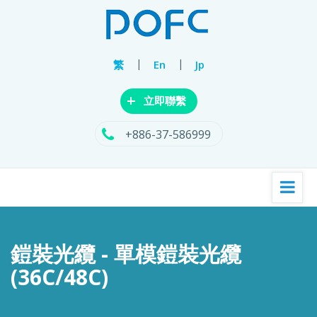
|
|
繁
En
Jp
+
立即聯繫
+886-37-586999
鎧裝光纜 - 單模鎧裝光纜
(36C/48C)