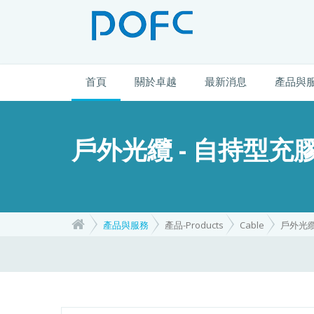
首頁
關於卓越
最新消息
產品與
戶外光纜 - 自持型充
產品與服務
產品-Products
Cable
戶外光纜