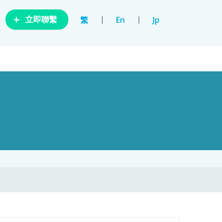
+
|
|
繁
En
Jp
立即聯繫