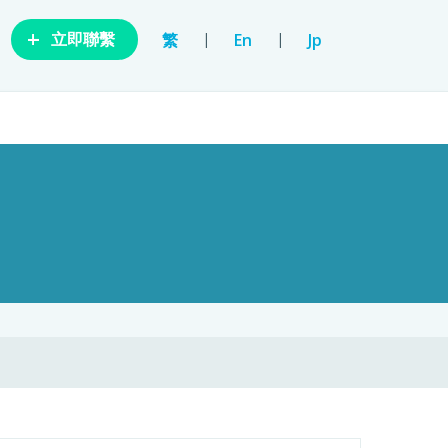
+
|
|
繁
En
Jp
立即聯繫