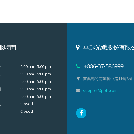
服時間
卓越光纖股份有限
+886-37-586999
9:00 am - 5:00 pm
一
9:00 am - 5:00 pm
二
苗栗縣竹南鎮科中路11號2樓
9:00 am - 5:00 pm
三
9:00 am - 5:00 pm
四
support@pofc.com
9:00 am - 5:00 pm
五
Closed
六
Closed
日