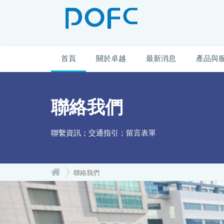
首頁
關於卓越
最新消息
產品與
聯絡我們
聯繫資訊；交通指引；留言表單
聯絡我們