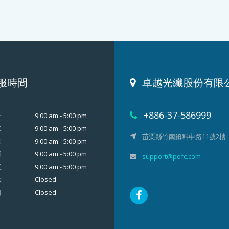
服時間
卓越光纖股份有限
+886-37-586999
9:00 am - 5:00 pm
一
9:00 am - 5:00 pm
二
苗栗縣竹南鎮科中路11號2樓
9:00 am - 5:00 pm
三
9:00 am - 5:00 pm
四
support@pofc.com
9:00 am - 5:00 pm
五
Closed
六
Closed
日