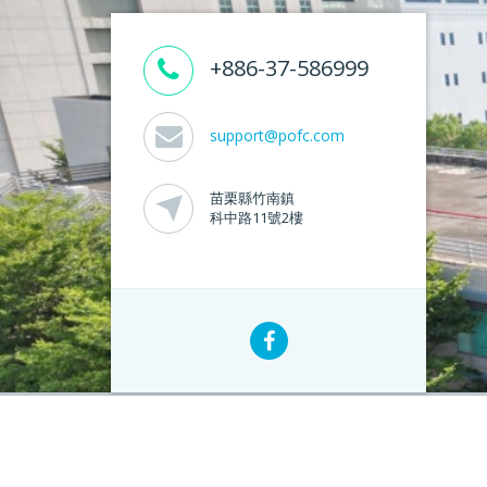
+886-37-586999
support@pofc.com
苗栗縣竹南鎮
科中路11號2樓